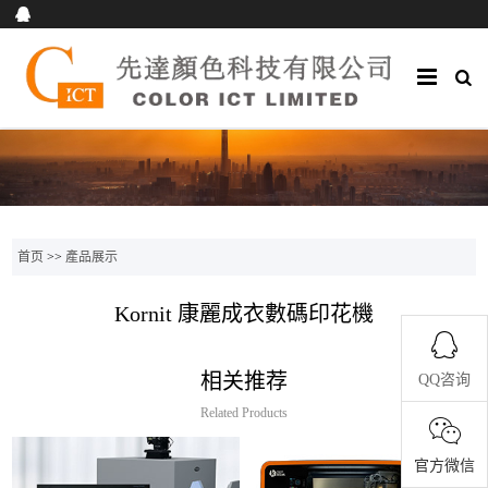
首页
>>
產品展示
Kornit 康麗成衣數碼印花機
相关推荐
QQ咨询
Related Products
官方微信