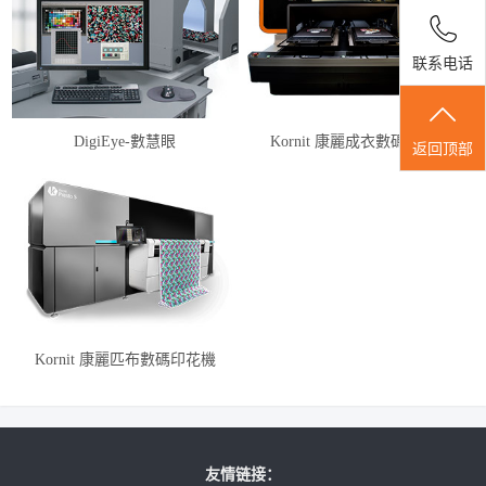
联系电话
DigiEye-數慧眼
Kornit 康麗成衣數碼印花機
返回顶部
Kornit 康麗匹布數碼印花機
友情链接：